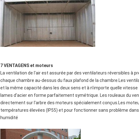
7 VENTAGENS et moteurs
La ventilation de l'air est assurée par des ventilateurs réversibles 
chaque chambre au-dessus du faux plafond de la chambre.Les ventila
et la même capacité dans les deux sens et à n'importe quelle vitesse 
lames d'acier en forme parfaitement symétrique. Les rouleaux du ve
directement sur l'arbre des moteurs spécialement conçus.Les moteur
températures élevées (IP55) et pour fonctionner sans problème dan
humidité