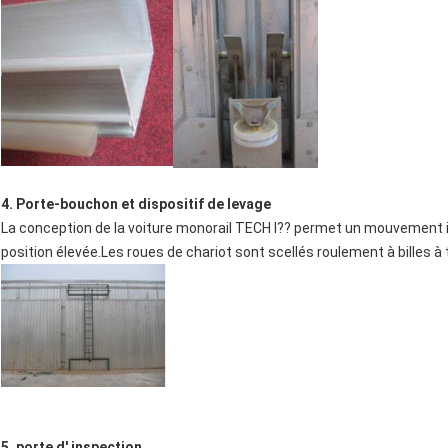
4. Porte-bouchon et dispositif de levage
La conception de la voiture monorail TECH I?? permet un mouvement i
position élevée.Les roues de chariot sont scellés roulement à billes 
5. porte d' inspection