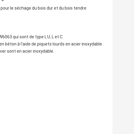
ur le séchage du bois dur et du bois tendre
063.qui sont de type I, U, L et C.
 béton à l'aide de piquets lourds en acier inoxydable.
ver sont en acier inoxydable.