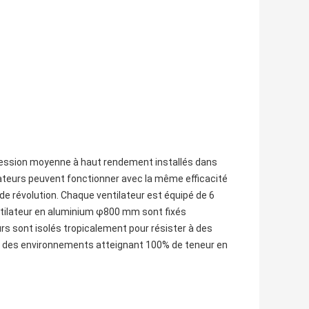
à pression moyenne à haut rendement installés dans
teurs peuvent fonctionner avec la même efficacité
de révolution. Chaque ventilateur est équipé de 6
ntilateur en aluminium φ800 mm sont fixés
s sont isolés tropicalement pour résister à des
s des environnements atteignant 100% de teneur en