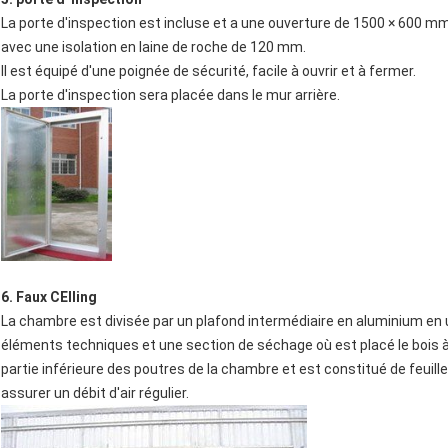
La porte d'inspection est incluse et a une ouverture de 1500 × 600 mm
avec une isolation en laine de roche de 120 mm.
Il est équipé d'une poignée de sécurité, facile à ouvrir et à fermer.
La porte d'inspection sera placée dans le mur arrière.
6. Faux CE
Iling
La chambre est divisée par un plafond intermédiaire en aluminium en 
éléments techniques et une section de séchage où est placé le bois à
partie inférieure des poutres de la chambre et est constitué de feuil
assurer un débit d'air régulier.