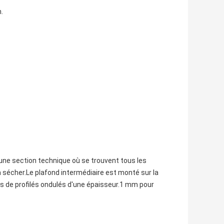
.
une section technique où se trouvent tous les
 sécher.Le plafond intermédiaire est monté sur la
les de profilés ondulés d'une épaisseur.1 mm pour