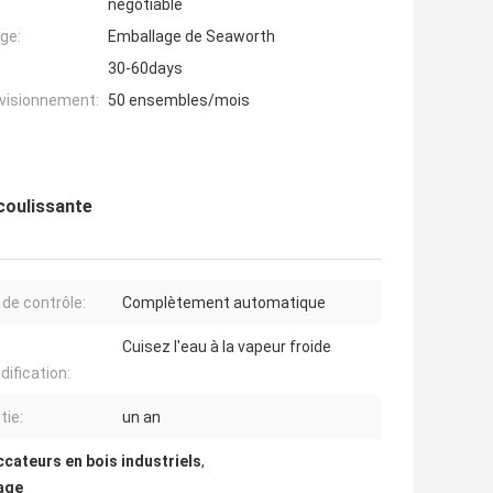
negotiable
ge:
Emballage de Seaworth
30-60days
ovisionnement:
50 ensembles/mois
coulissante
de contrôle:
Complètement automatique
e
Cuisez l'eau à la vapeur froide
dification:
tie:
un an
cateurs en bois industriels
,
hage