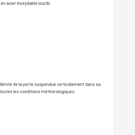
 en acier inoxydable lourds
llimité de la porte suspendue verticalement dans sa
à toutes les conditions météorologiques.