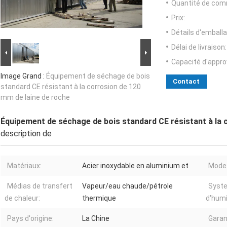
Quantité de com
Prix:
Détails d'emballa
Délai de livraison:
Capacité d'appr
Image Grand :
Équipement de séchage de bois
Contact
standard CE résistant à la corrosion de 120
mm de laine de roche
Équipement de séchage de bois standard CE résistant à la 
description de
Matériaux:
Acier inoxydable en aluminium et
Mode 
Médias de transfert
Vapeur/eau chaude/pétrole
Syst
de chaleur:
thermique
d'humi
Pays d'origine:
La Chine
Garan