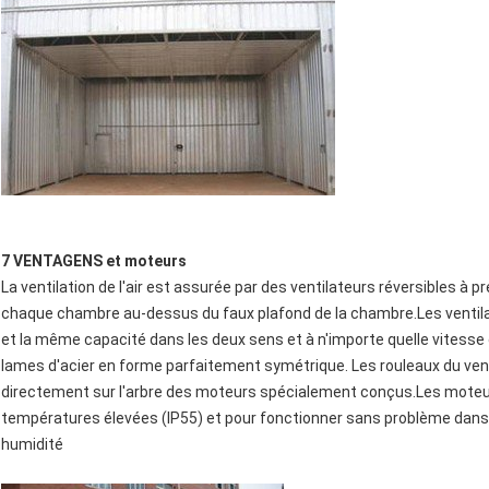
7 VENTAGENS et moteurs
La ventilation de l'air est assurée par des ventilateurs réversibles 
chaque chambre au-dessus du faux plafond de la chambre.Les ventila
et la même capacité dans les deux sens et à n'importe quelle vitesse 
lames d'acier en forme parfaitement symétrique. Les rouleaux du ve
directement sur l'arbre des moteurs spécialement conçus.Les moteur
températures élevées (IP55) et pour fonctionner sans problème dan
humidité