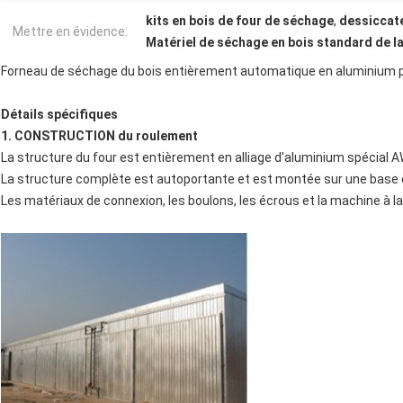
kits en bois de four de séchage
,
dessiccate
Mettre en évidence:
Matériel de séchage en bois standard de l
Forneau de séchage du bois entièrement automatique en aluminium po
Détails spécifiques
1. CONSTRUCTION du roulement
La structure du four est entièrement en alliage d'aluminium spécial AW6
La structure complète est autoportante et est montée sur une base en
Les matériaux de connexion, les boulons, les écrous et la machine à la