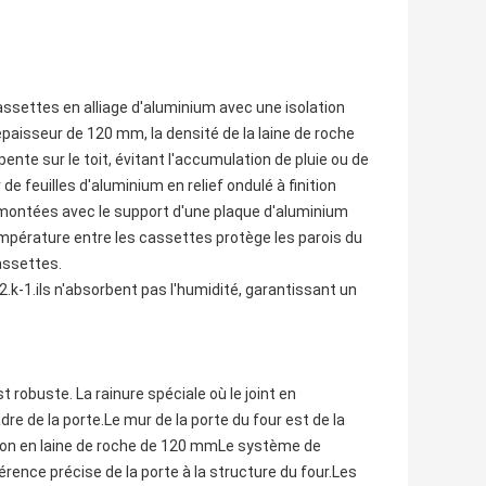
assettes en alliage d'aluminium avec une isolation
paisseur de 120 mm, la densité de la laine de roche
 pente sur le toit, évitant l'accumulation de pluie ou de
r de feuilles d'aluminium en relief ondulé à finition
ontées avec le support d'une plaque d'aluminium
mpérature entre les cassettes protège les parois du
cassettes.
k-1.ils n'absorbent pas l'humidité, garantissant un
 robuste. La rainure spéciale où le joint en
re de la porte.Le mur de la porte du four est de la
ation en laine de roche de 120 mmLe système de
rence précise de la porte à la structure du four.Les