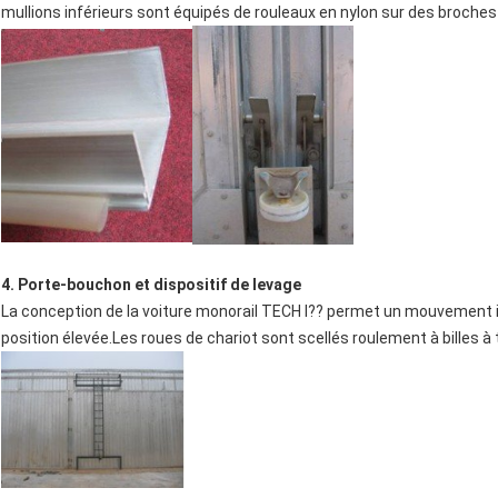
mullions inférieurs sont équipés de rouleaux en nylon sur des broches
4. Porte-bouchon et dispositif de levage
La conception de la voiture monorail TECH I?? permet un mouvement i
position élevée.Les roues de chariot sont scellés roulement à billes 