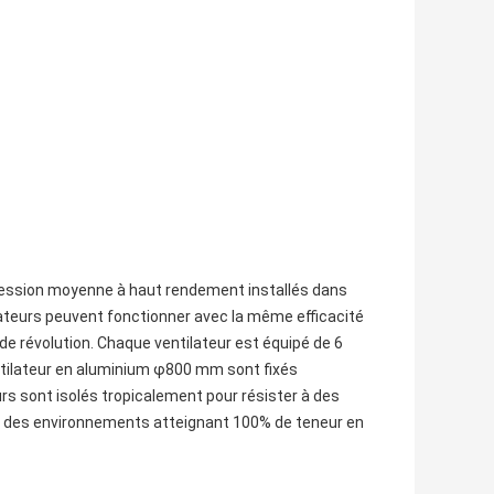
à pression moyenne à haut rendement installés dans
teurs peuvent fonctionner avec la même efficacité
de révolution. Chaque ventilateur est équipé de 6
ntilateur en aluminium φ800 mm sont fixés
s sont isolés tropicalement pour résister à des
s des environnements atteignant 100% de teneur en