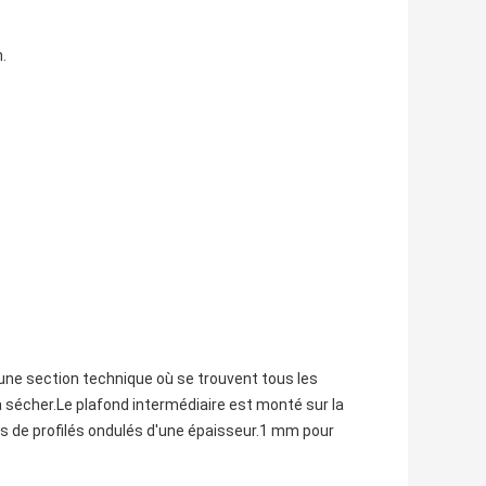
.
une section technique où se trouvent tous les
 sécher.Le plafond intermédiaire est monté sur la
les de profilés ondulés d'une épaisseur.1 mm pour