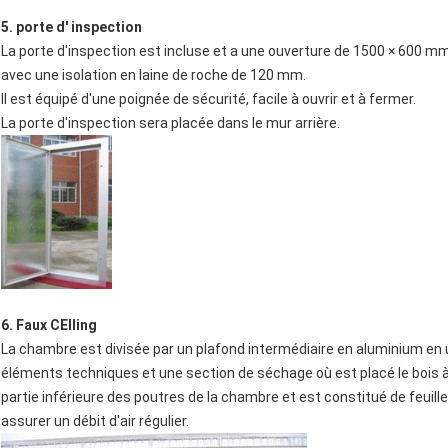
5. porte d' inspection
La porte d'inspection est incluse et a une ouverture de 1500 × 600 mm
avec une isolation en laine de roche de 120 mm.
Il est équipé d'une poignée de sécurité, facile à ouvrir et à fermer.
La porte d'inspection sera placée dans le mur arrière.
6. Faux CE
Iling
La chambre est divisée par un plafond intermédiaire en aluminium en 
éléments techniques et une section de séchage où est placé le bois à
partie inférieure des poutres de la chambre et est constitué de feuil
assurer un débit d'air régulier.