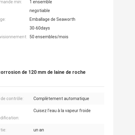
mande min:
1 ensemble
negotiable
ge:
Emballage de Seaworth
30-60days
ovisionnement:
50 ensembles/mois
corrosion de 120 mm de laine de roche
de contrôle:
Complètement automatique
e
Cuisez l'eau à la vapeur froide
dification:
tie:
un an