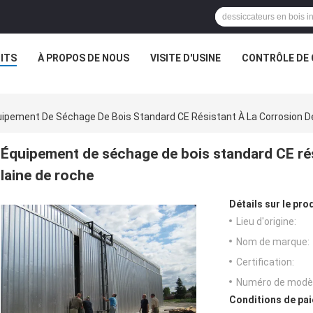
ITS
À PROPOS DE NOUS
VISITE D'USINE
CONTRÔLE DE 
ipement De Séchage De Bois Standard CE Résistant À La Corrosion 
Équipement de séchage de bois standard CE rés
laine de roche
Détails sur le prod
Lieu d'origine:
Nom de marque:
Certification:
Numéro de modèl
Conditions de pai