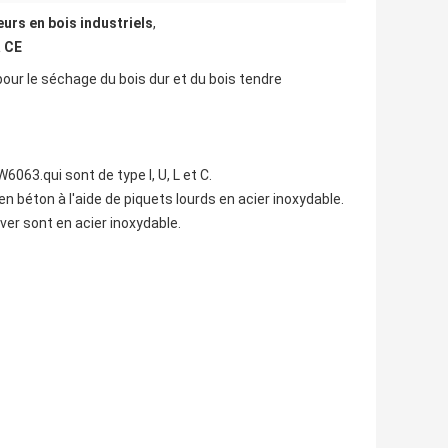
urs en bois industriels
,
a CE
ur le séchage du bois dur et du bois tendre
063.qui sont de type I, U, L et C.
 béton à l'aide de piquets lourds en acier inoxydable.
ver sont en acier inoxydable.