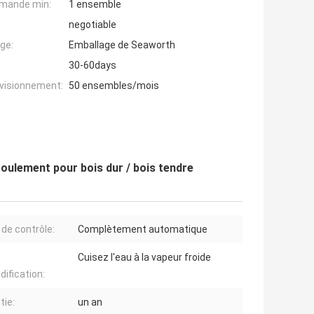
mande min:
1 ensemble
negotiable
ge:
Emballage de Seaworth
30-60days
ovisionnement:
50 ensembles/mois
oulement pour bois dur / bois tendre
de contrôle:
Complètement automatique
e
Cuisez l'eau à la vapeur froide
dification:
tie:
un an