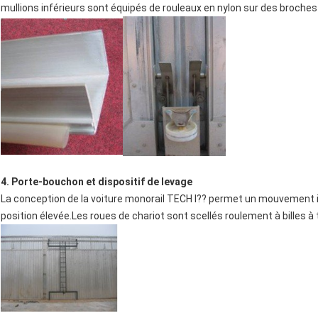
mullions inférieurs sont équipés de rouleaux en nylon sur des broches
4. Porte-bouchon et dispositif de levage
La conception de la voiture monorail TECH I?? permet un mouvement i
position élevée.Les roues de chariot sont scellés roulement à billes 