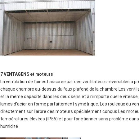
7 VENTAGENS et moteurs
La ventilation de l'air est assurée par des ventilateurs réversibles 
chaque chambre au-dessus du faux plafond de la chambre.Les ventila
et la même capacité dans les deux sens et à n'importe quelle vitesse 
lames d'acier en forme parfaitement symétrique. Les rouleaux du ve
directement sur l'arbre des moteurs spécialement conçus.Les moteur
températures élevées (IP55) et pour fonctionner sans problème dan
humidité