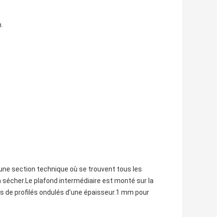
.
une section technique où se trouvent tous les
 sécher.Le plafond intermédiaire est monté sur la
les de profilés ondulés d'une épaisseur.1 mm pour