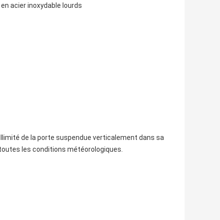
 en acier inoxydable lourds
llimité de la porte suspendue verticalement dans sa
à toutes les conditions météorologiques.