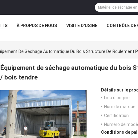
ITS
À PROPOS DE NOUS
VISITE D'USINE
CONTRÔLE DE 
ipement De Séchage Automatique Du Bois Structure De Roulement Po
Équipement de séchage automatique du bois St
/ bois tendre
Détails sur le prod
Lieu d'origine:
Nom de marque:
Certification:
Numéro de modèl
Conditions de pai