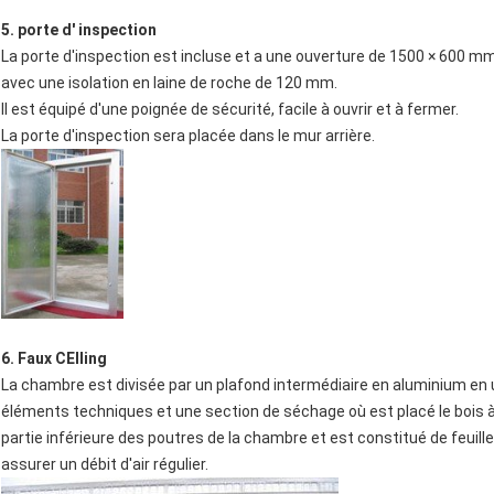
5. porte d' inspection
La porte d'inspection est incluse et a une ouverture de 1500 × 600 mm
avec une isolation en laine de roche de 120 mm.
Il est équipé d'une poignée de sécurité, facile à ouvrir et à fermer.
La porte d'inspection sera placée dans le mur arrière.
6. Faux CE
Iling
La chambre est divisée par un plafond intermédiaire en aluminium en 
éléments techniques et une section de séchage où est placé le bois à
partie inférieure des poutres de la chambre et est constitué de feuil
assurer un débit d'air régulier.