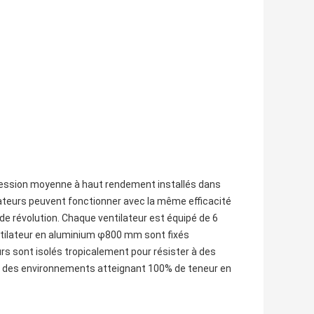
à pression moyenne à haut rendement installés dans
teurs peuvent fonctionner avec la même efficacité
de révolution. Chaque ventilateur est équipé de 6
ntilateur en aluminium φ800 mm sont fixés
s sont isolés tropicalement pour résister à des
s des environnements atteignant 100% de teneur en