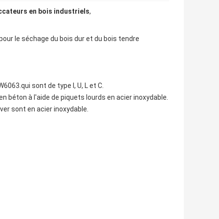
cateurs en bois industriels
,
ur le séchage du bois dur et du bois tendre
063.qui sont de type I, U, L et C.
 béton à l'aide de piquets lourds en acier inoxydable.
ver sont en acier inoxydable.