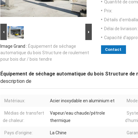
Quantité de com
Prix:
Détails d'emballa
Délai de livraison:
Capacité d'appr
Image Grand :
Équipement de séchage
Contact
automatique du bois Structure de roulement
pour bois dur / bois tendre
Équipement de séchage automatique du bois Structure de r
description de
Matériaux:
Acier inoxydable en aluminium et
Mode 
Médias de transfert
Vapeur/eau chaude/pétrole
Syst
de chaleur:
thermique
d'humi
Pays d'origine:
La Chine
Garan