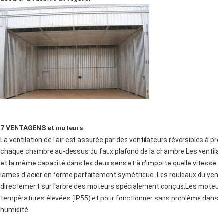
7 VENTAGENS et moteurs
La ventilation de l'air est assurée par des ventilateurs réversibles 
chaque chambre au-dessus du faux plafond de la chambre.Les ventila
et la même capacité dans les deux sens et à n'importe quelle vitesse 
lames d'acier en forme parfaitement symétrique. Les rouleaux du ve
directement sur l'arbre des moteurs spécialement conçus.Les moteur
températures élevées (IP55) et pour fonctionner sans problème dan
humidité