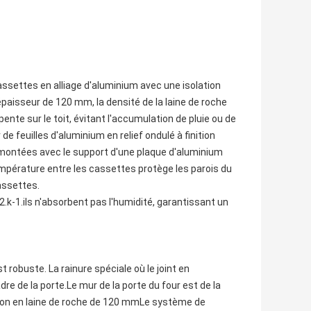
assettes en alliage d'aluminium avec une isolation
paisseur de 120 mm, la densité de la laine de roche
 pente sur le toit, évitant l'accumulation de pluie ou de
r de feuilles d'aluminium en relief ondulé à finition
ontées avec le support d'une plaque d'aluminium
mpérature entre les cassettes protège les parois du
cassettes.
k-1.ils n'absorbent pas l'humidité, garantissant un
 robuste. La rainure spéciale où le joint en
re de la porte.Le mur de la porte du four est de la
ation en laine de roche de 120 mmLe système de