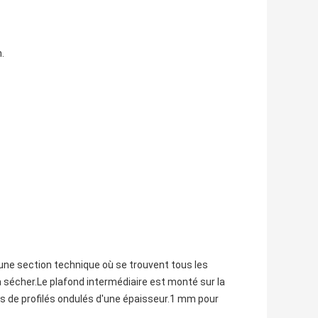
.
une section technique où se trouvent tous les
 sécher.Le plafond intermédiaire est monté sur la
les de profilés ondulés d'une épaisseur.1 mm pour