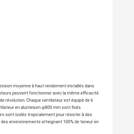
à pression moyenne à haut rendement installés dans
teurs peuvent fonctionner avec la même efficacité
de révolution. Chaque ventilateur est équipé de 6
ntilateur en aluminium φ800 mm sont fixés
s sont isolés tropicalement pour résister à des
s des environnements atteignant 100% de teneur en