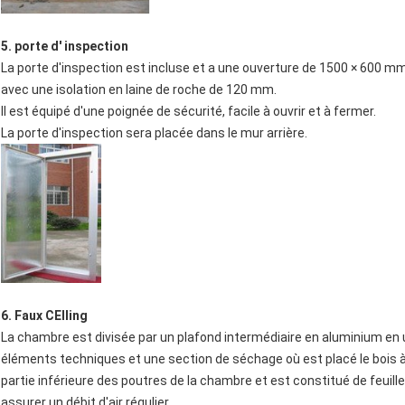
5. porte d' inspection
La porte d'inspection est incluse et a une ouverture de 1500 × 600 mm
avec une isolation en laine de roche de 120 mm.
Il est équipé d'une poignée de sécurité, facile à ouvrir et à fermer.
La porte d'inspection sera placée dans le mur arrière.
6. Faux CE
Iling
La chambre est divisée par un plafond intermédiaire en aluminium en 
éléments techniques et une section de séchage où est placé le bois à
partie inférieure des poutres de la chambre et est constitué de feuil
assurer un débit d'air régulier.