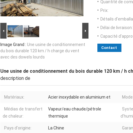
Quantité de com
Prix:
Détails d'emballa
Délai de livraison:
Capacité d'appr
Image Grand :
Une usine de conditionnement
Contact
du bois durable 120 km / h charge du vent
avec des dowels lourds
Une usine de conditionnement du bois durable 120 km / h c
description de
Matériaux:
Acier inoxydable en aluminium et
Mode 
Médias de transfert
Vapeur/eau chaude/pétrole
Syst
de chaleur:
thermique
d'humi
Pays d'origine:
La Chine
Garan