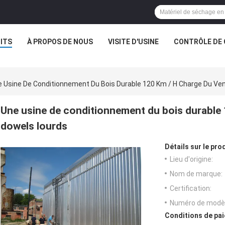
ITS
À PROPOS DE NOUS
VISITE D'USINE
CONTRÔLE DE 
 Usine De Conditionnement Du Bois Durable 120 Km / H Charge Du Ve
Une usine de conditionnement du bois durable 
dowels lourds
Détails sur le prod
Lieu d'origine:
Nom de marque:
Certification:
Numéro de modèl
Conditions de pai