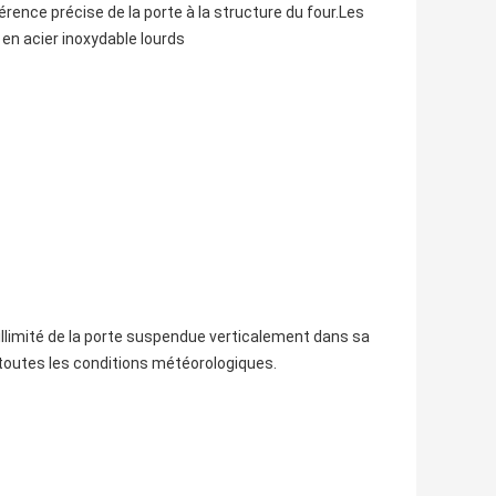
rence précise de la porte à la structure du four.Les
 en acier inoxydable lourds
llimité de la porte suspendue verticalement dans sa
à toutes les conditions météorologiques.