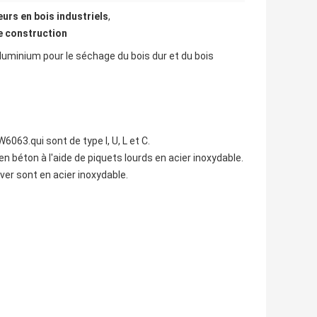
urs en bois industriels
,
e construction
uminium pour le séchage du bois dur et du bois
063.qui sont de type I, U, L et C.
 béton à l'aide de piquets lourds en acier inoxydable.
ver sont en acier inoxydable.