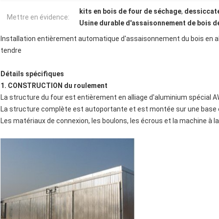
kits en bois de four de séchage
,
dessiccate
Mettre en évidence:
Usine durable d'assaisonnement de bois d
Installation entièrement automatique d'assaisonnement du bois en al
tendre
Détails spécifiques
1. CONSTRUCTION du roulement
La structure du four est entièrement en alliage d'aluminium spécial AW6
La structure complète est autoportante et est montée sur une base en
Les matériaux de connexion, les boulons, les écrous et la machine à la