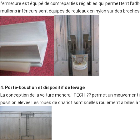
fermeture est équipé de contreparties réglables qui permettent l'adhé
mullions inférieurs sont équipés de rouleaux en nylon sur des broches
4. Porte-bouchon et dispositif de levage
La conception de la voiture monorail TECH I?? permet un mouvement i
position élevée.Les roues de chariot sont scellés roulement à billes 