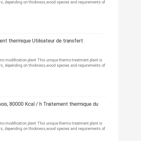
urs, depending on thickness,wood species and requirements of
ment thermique Utilisateur de transfert
mo modification plant This unique thermo treatment plant is
urs, depending on thickness,wood species and requirements of
ois, 80000 Kcal / h Traitement thermique du
mo modification plant This unique thermo treatment plant is
urs, depending on thickness,wood species and requirements of