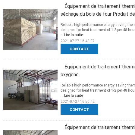
Équipement de traitement therm
séchage du bois de four Produit de
Reliable high performance energy saving ther
designed for heat treatment of 1-2 per 48 ho
...
Lire la suite
2021-07-27 16:48:07
CONTACT
Équipement de traitement therm
oxygène
Reliable high performance energy saving ther
designed for heat treatment of 1-2 per 48 ho
...
Lire la suite
2021-07-27 16:50:42
CONTACT
Équipement de traitement thermi