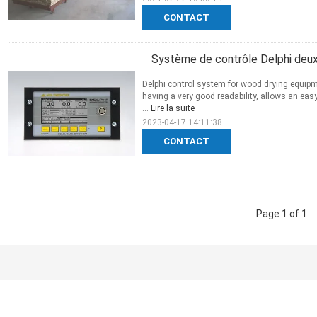
CONTACT
Système de contrôle Delphi deux
Delphi control system for wood drying equipm
having a very good readability, allows an easy
...
Lire la suite
2023-04-17 14:11:38
CONTACT
Page 1 of 1