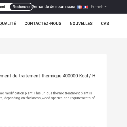
Demande de soumission
|
French
Recherche
QUALITÉ
CONTACTEZ-NOUS
NOUVELLES
CAS
ement de traitement thermique 400000 Kcal / H
mo modification plant This unique thermo treatment plant is
urs, depending on thickness,wood species and requirements of