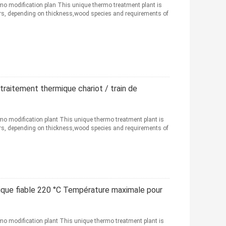
mo modification plan This unique thermo treatment plant is
urs, depending on thickness,wood species and requirements of
raitement thermique chariot / train de
mo modification plant This unique thermo treatment plant is
urs, depending on thickness,wood species and requirements of
que fiable 220 °C Température maximale pour
mo modification plant This unique thermo treatment plant is