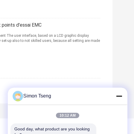
 points d'essai EMC
ent The user interface, based on a LCD graphic display
 set-up also to not skilled users, because all setting are made
Simon Tseng
10:12 AM
Good day, what product are you looking 