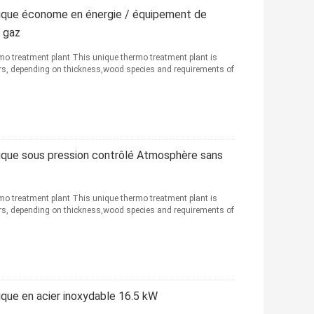
ique économe en énergie / équipement de
 gaz
mo treatment plant This unique thermo treatment plant is
urs, depending on thickness,wood species and requirements of
ique sous pression contrôlé Atmosphère sans
mo treatment plant This unique thermo treatment plant is
urs, depending on thickness,wood species and requirements of
que en acier inoxydable 16.5 kW